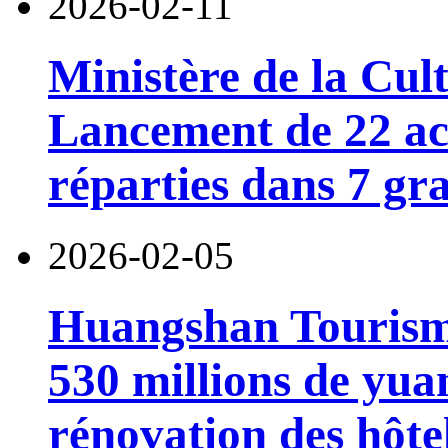
2026-02-11
Ministère de la Cul
Lancement de 22 ac
réparties dans 7 gr
2026-02-05
Huangshan Tourism 
530 millions de yua
rénovation des hôtel