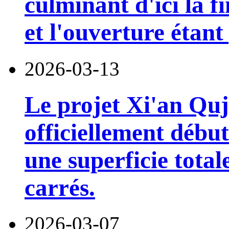
culminant d'ici la f
et l'ouverture étan
2026-03-13
Le projet Xi'an Quj
officiellement début
une superficie tota
carrés.
2026-03-07