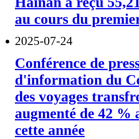
Hainan a reçu 55,21
au cours du premier
2025-07-24
Conférence de pres
d'information du Con
des voyages transfr
augmenté de 42 % a
cette année