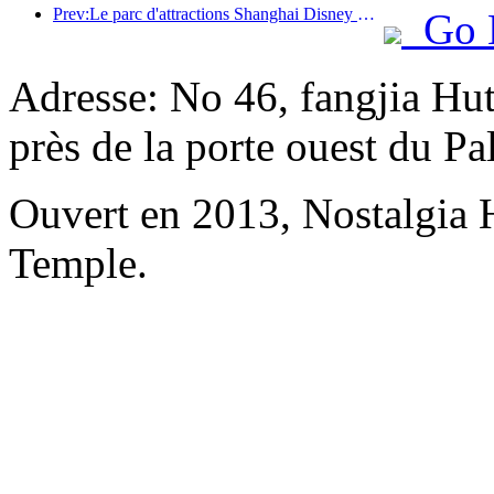
Prev:Le parc d'attractions Shanghai Disney Resort célèbre son 10e anniversaire et a accueilli à ce jour plus de 100 millions de visiteurs.
Go 
Adresse: No 46, fangjia Hu
près de la porte ouest du P
Ouvert en 2013, Nostalgia
Temple.