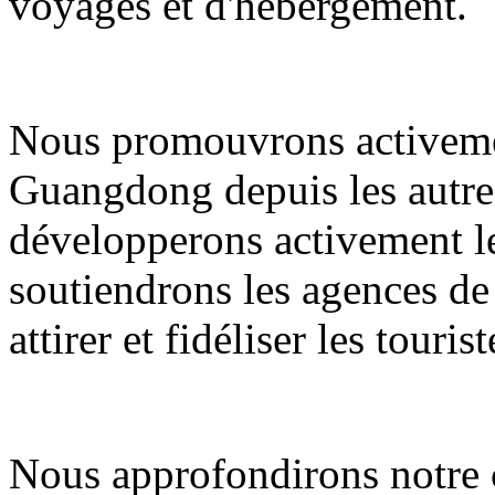
voyages et d'hébergement.
Nous promouvrons activemen
Guangdong depuis les autres
développerons activement le
soutiendrons les agences de
attirer et fidéliser les tourist
Nous approfondirons notre c