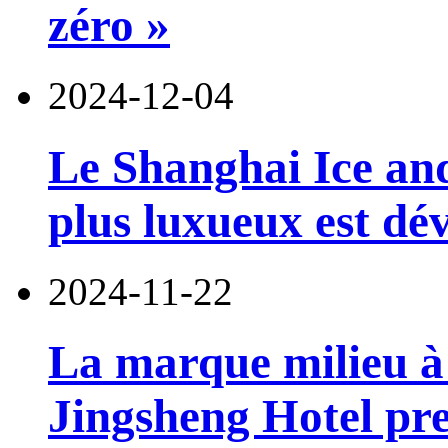
zéro »
2024-12-04
Le Shanghai Ice an
plus luxueux est dév
2024-11-22
La marque milieu 
Jingsheng Hotel pren