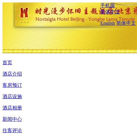
手机版
简体中文
English
简体中文
首页
酒店介绍
客房预订
酒店设施
酒店相册
新闻中心
住客评论