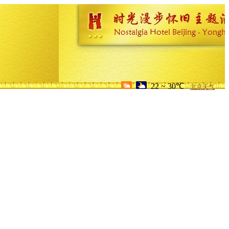
22 ~ 30℃
北京天气