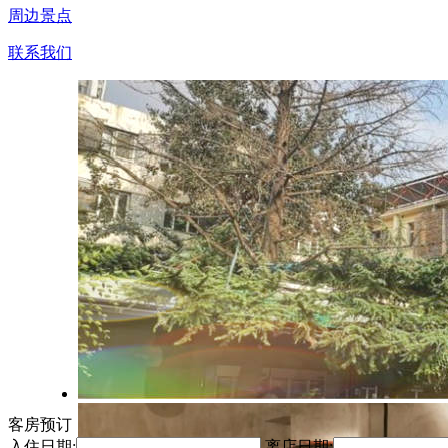
周边景点
联系我们
客房预订
入住日期:
离店日期: