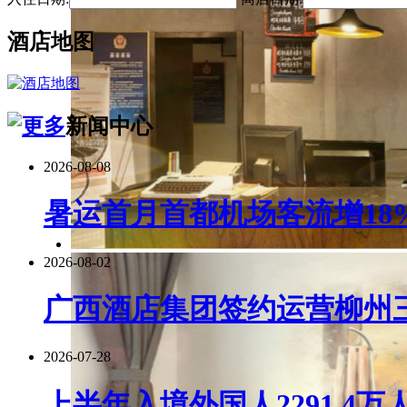
酒店地图
新闻中心
2026-08-08
暑运首月首都机场客流增18
2026-08-02
广西酒店集团签约运营柳州
2026-07-28
上半年入境外国人2291.4万