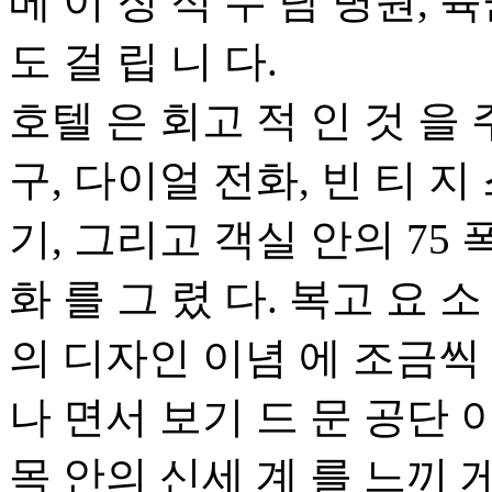
베 이 징 적 수 담 병원, 육
도 걸 립 니 다.
호텔 은 회고 적 인 것 을
구, 다이얼 전화, 빈 티 지
기, 그리고 객실 안의 75
화 를 그 렸 다. 복고 요 
의 디자인 이념 에 조금씩 스
나 면서 보기 드 문 공단 이
목 안의 신세 계 를 느끼 게