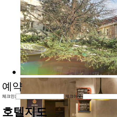
예약
체크인:
체크아웃:
호텔지도