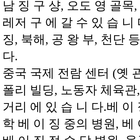
남 징 구 샹, 오도 영 골목
레저 구 에 갈 수 있 습 니 
징, 북해, 공 왕 부, 천단 
다.
중국 국제 전람 센터 (옛 관
폴리 빌딩, 노동자 체육관, 
거리 에 있 습 니 다.베 이
학 베 이 징 중의 병원, 베