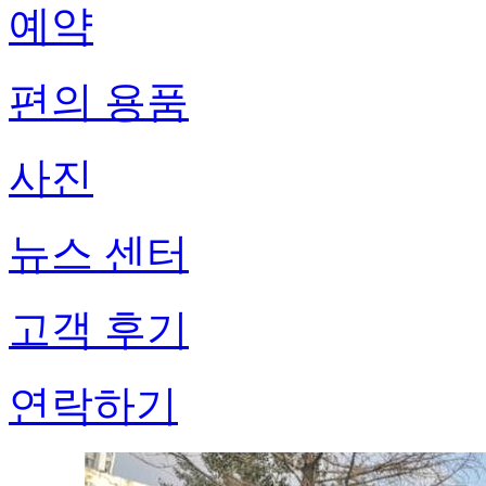
예약
편의 용품
사진
뉴스 센터
고객 후기
연락하기