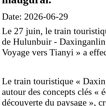
Date: 2026-06-29
Le 27 juin, le train tourist
de Hulunbuir - Daxinganling
Voyage vers Tianyi » a effe
Le train touristique « Daxin
autour des concepts clés « é
découverte du paysage », c