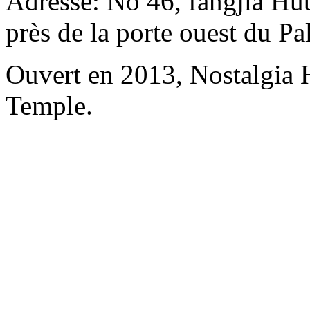
Adresse: No 46, fangjia Hu
près de la porte ouest du P
Ouvert en 2013, Nostalgia
Temple.