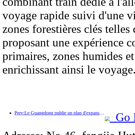
combinant train dédié à l'all
voyage rapide suivi d'une vis
zones forestières clés tell
proposant une expérience com
primaires, zones humides et 
enrichissant ainsi le voyage
Prev:Le Guangdong publie un plan d'expansion des capacités du secteur des services pour faire de la région de la Grande Baie une destination touristique de classe mondiale.
Go 