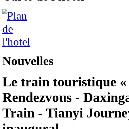
Nouvelles
Le train touristique 
Rendezvous - Daxingan
Train - Tianyi Journe
inaugural.