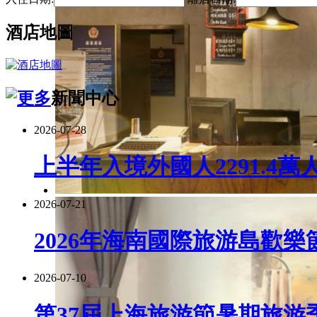
酒店地圖
新聞中心
2026-07-28
上半年入境外國人2291.4萬
2026-07-21
2026年海南國際旅游島歡樂
2026-07-10
第37屆上海旅游節暑期旅游季