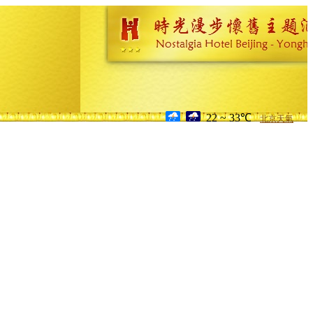
22 ~ 33℃
北京天氣