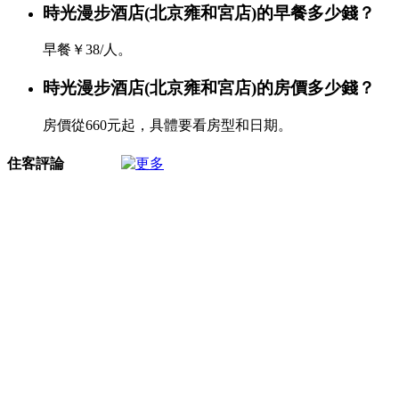
時光漫步酒店(北京雍和宮店)的早餐多少錢？
早餐￥38/人。
時光漫步酒店(北京雍和宮店)的房價多少錢？
房價從660元起，具體要看房型和日期。
住客評論