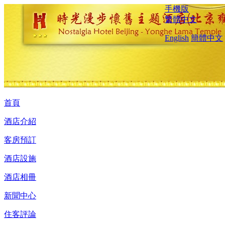
手機版
繁體中文
English
簡體中文
首頁
酒店介紹
客房預訂
酒店設施
酒店相冊
新聞中心
住客評論