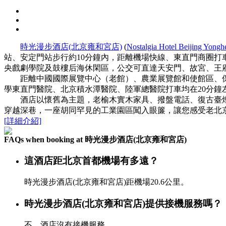
時光漫步酒店(北京雍和宮店)
(
Nostalgia Hotel Beijing Yong
站、安定門站步行約10分鐘內，距離機場快線、東直門商圈打
央戲劇學院及鼓樓后海休閑區，公交可直達天安門、故宮、王
距離中國國際展覽中心（老館）、農業展覽館和使館區、保利
學東直門醫院、北京積水潭醫院、陸軍總醫院打車均在20分鐘
酒店以懷舊為主題，老榆木實木家具、撥盤電話、復古臺燈、
穿越深巷，一座胡同罕見的工業園區闖入眼簾，讓您感受老北
[詳細介紹]
FAQs when booking at 時光漫步酒店(北京雍和宮店)
這酒店距北京首都機場有多遠？
時光漫步酒店(北京雍和宮店)距機場20.6公里。
時光漫步酒店(北京雍和宮店)提供接機服務嗎？
不，酒店沒有接機服務。