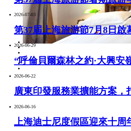
2026-07-03
第37屆上海旅游節7月8日啟
2026-06-29
“呼倫貝爾森林之約·大興安嶺
2026-06-22
廣東印發服務業擴能方案，
2026-06-16
上海迪士尼度假區迎來十周