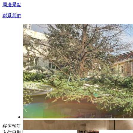
周邊景點
聯系我們
客房預訂
入住日期:
離店日期: