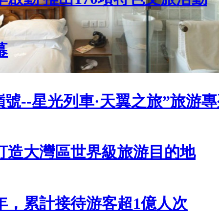
幕
號--星光列車·天翼之旅”旅游
打造大灣區世界級旅游目的地
年，累計接待游客超1億人次