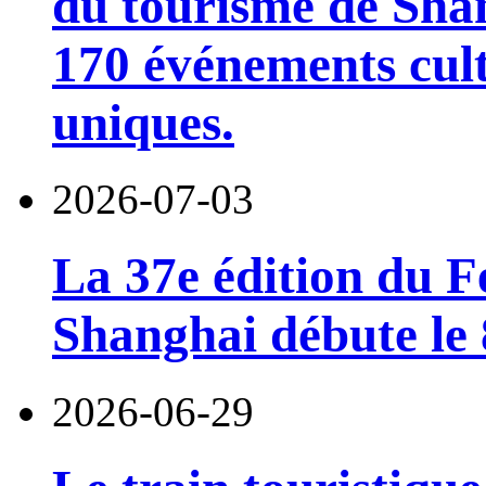
du tourisme de Sha
170 événements cult
uniques.
2026-07-03
La 37e édition du F
Shanghai débute le 8
2026-06-29