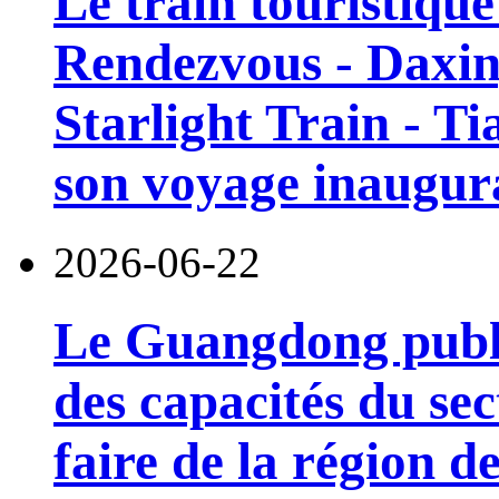
Le train touristiqu
Rendezvous - Daxin
Starlight Train - Ti
son voyage inaugura
2026-06-22
Le Guangdong publi
des capacités du sec
faire de la région 