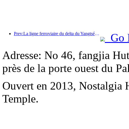
Prev:La ligne ferroviaire du delta du Yangtsé a transporté plus de 21,38 millions de passagers pendant les vacances du 1er mai.
Go 
Adresse: No 46, fangjia Hu
près de la porte ouest du P
Ouvert en 2013, Nostalgia
Temple.