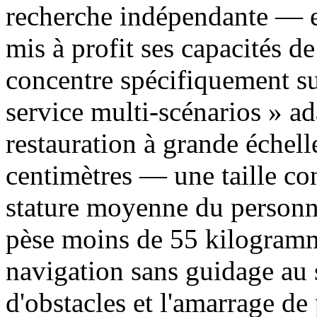
recherche indépendante — e
mis à profit ses capacités de
concentre spécifiquement sur
service multi-scénarios » a
restauration à grande échel
centimètres — une taille co
stature moyenne du personne
pèse moins de 55 kilogramme
navigation sans guidage au 
d'obstacles et l'amarrage d