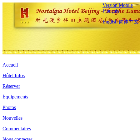
Version Mobile
Français
English
简体中文
Accueil
Hôtel Infos
Réserver
Équipements
Photos
Nouvelles
Commentaires
Nous contacter