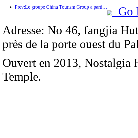
Prev:Le groupe China Tourism Group a participé à l'Exposition internationale d'importation de Chine pendant huit années consécutives, signant des contrats d'une valeur de plus d'un milliard de dollars américains.
Go 
Adresse: No 46, fangjia Hu
près de la porte ouest du P
Ouvert en 2013, Nostalgia
Temple.