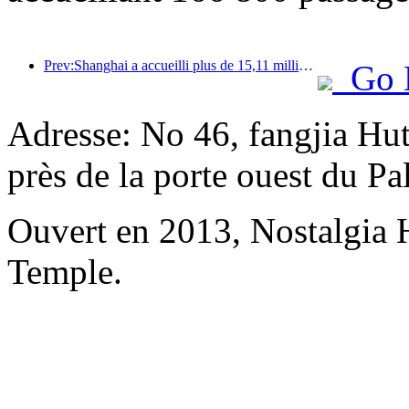
Prev:Shanghai a accueilli plus de 15,11 millions de visiteurs au cours des quatre premiers jours des vacances de la mi-automne et de la fête nationale, soit une augmentation de plus de 20 % par rapport à l'année précédente.
Go 
Adresse: No 46, fangjia Hu
près de la porte ouest du P
Ouvert en 2013, Nostalgia
Temple.