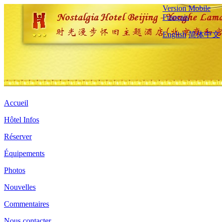
Version Mobile
Français
English
简体中文
Accueil
Hôtel Infos
Réserver
Équipements
Photos
Nouvelles
Commentaires
Nous contacter