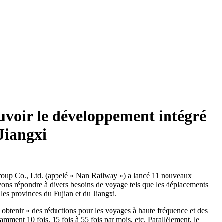
uvoir le développement intégré
Jiangxi
roup Co., Ltd. (appelé « Nan Railway ») a lancé 11 nouveaux
ouvons répondre à divers besoins de voyage tels que les déplacements
 les provinces du Fujian et du Jiangxi.
 à obtenir « des réductions pour les voyages à haute fréquence et des
tamment 10 fois, 15 fois à 55 fois par mois, etc. Parallèlement, le