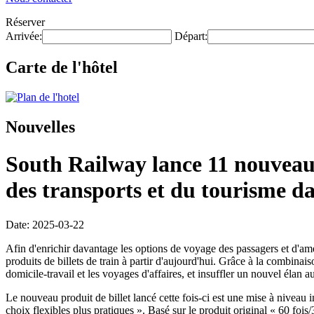
Réserver
Arrivée:
Départ:
Carte de l'hôtel
Nouvelles
South Railway lance 11 nouveaux
des transports et du tourisme da
Date: 2025-03-22
Afin d'enrichir davantage les options de voyage des passagers et d
produits de billets de train à partir d'aujourd'hui. Grâce à la combin
domicile-travail et les voyages d'affaires, et insuffler un nouvel élan
Le nouveau produit de billet lancé cette fois-ci est une mise à niveau i
choix flexibles plus pratiques ». Basé sur le produit original « 60 fois/