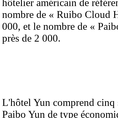
hôtelier américain de réfé
nombre de « Ruibo Cloud Ho
000, et le nombre de « Paib
près de 2 000.
L'hôtel Yun comprend cinq s
Paibo Yun de type économiq