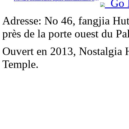
Go 
Adresse: No 46, fangjia Hu
près de la porte ouest du P
Ouvert en 2013, Nostalgia
Temple.