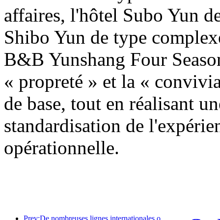
affaires, l'hôtel Subo Yun d
Shibo Yun de type complexe 
B&B Yunshang Four Seasons
« propreté » et la « convivi
de base, tout en réalisant un
standardisation de l'expérie
opérationnelle.
Prev:De nombreuses lignes internationales ont été ouvertes et augmentées récemment