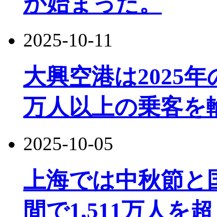
が始まった。
2025-10-11
大興空港は2025
万人以上の乗客を
2025-10-05
上海では中秋節と
間で1,511万人