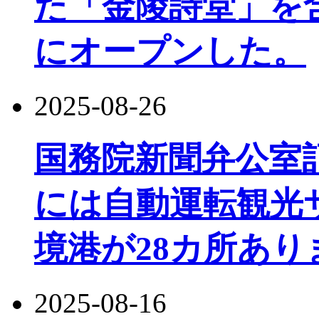
た「金陵詩堂」を
にオープンした。
2025-08-26
国務院新聞弁公室
には自動運転観光
境港が28カ所あり
2025-08-16