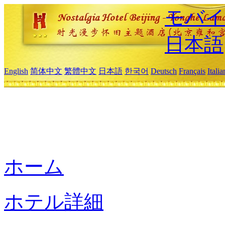
モバイ
日本語
English
简体中文
繁體中文
日本語
한국어
Deutsch
Français
Itali
ホーム
ホテル詳細