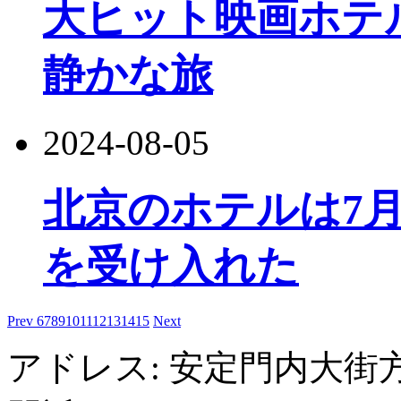
大ヒット映画ホテル
静かな旅
2024-08-05
北京のホテルは7月
を受け入れた
Prev
6
7
8
9
10
11
12
13
14
15
Next
アドレス: 安定門内大街