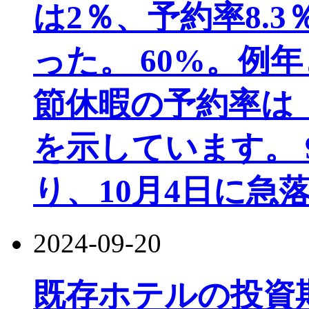
は2％、予約率8.3
った。 60%。例
節休暇の予約率は
を示しています。 
り、10月4日に急落
2024-09-20
既存ホテルの投資