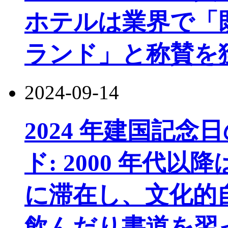
ホテルは業界で「
ランド」と称賛を
2024-09-14
2024 年建国記
ド: 2000 年代
に滞在し、文化的
飲んだり書道を習