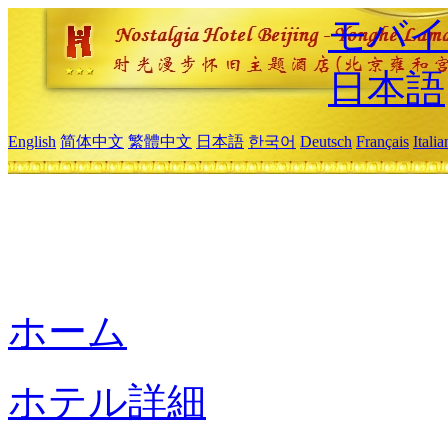
モバイ
日本語
English
简体中文
繁體中文
日本語
한국어
Deutsch
Français
Itali
ホーム
ホテル詳細