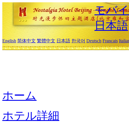
モバイ
日本語
English
简体中文
繁體中文
日本語
한국어
Deutsch
Français
Itali
ホーム
ホテル詳細