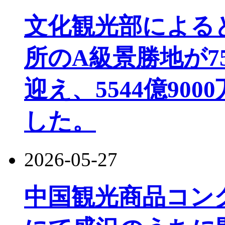
文化観光部によると、
所のA級景勝地が7
迎え、5544億90
した。
2026-05-27
中国観光商品コン