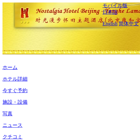
モバイル版
日本語
English
简体中文
ホーム
ホテル詳細
今すぐ予約
施設・設備
写真
ニュース
クチコミ