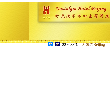
22 ~ 33℃
天気のBeijing