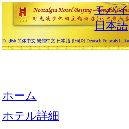
モバイ
日本語
English
简体中文
繁體中文
日本語
한국어
Deutsch
Français
Itali
ホーム
ホテル詳細