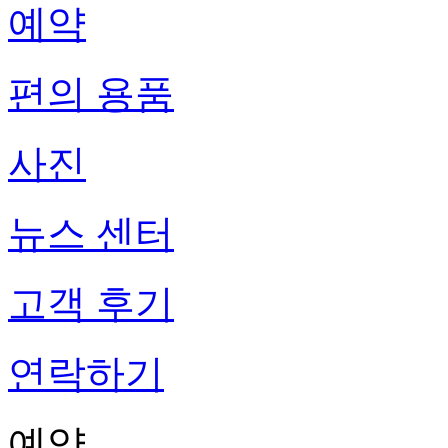
예약
편의 용품
사진
뉴스 센터
고객 후기
연락하기
예약