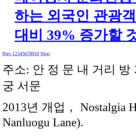
하는 외국인 관광객 
대비 39% 증가할
Prev
1
2
3
4
5
6
7
8
9
10
Next
주소: 안 정 문 내 거리 방 
궁 서문
2013년 개업， Nostalgia Hot
Nanluogu Lane).