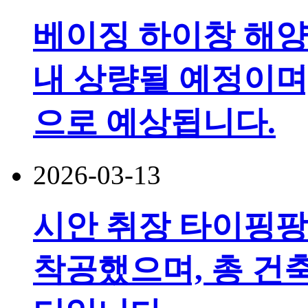
베이징 하이창 해양
내 상량될 예정이며,
으로 예상됩니다.
2026-03-13
시안 취장 타이핑
착공했으며, 총 건축