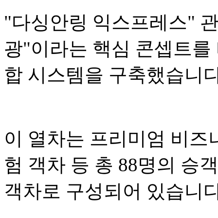
"다싱안링 익스프레스" 관광
광"이라는 핵심 콘셉트를 
합 시스템을 구축했습니다
이 열차는 프리미엄 비즈니
험 객차 등 총 88명의 승
객차로 구성되어 있습니다