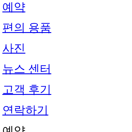
예약
편의 용품
사진
뉴스 센터
고객 후기
연락하기
예약