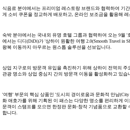
식음료 분야에서는 프리미엄 레스토랑 브랜드와 협력하여 기간 한정 '레
게 소비 쿠폰을 정교하게 배포하고, 온라인 보조금을 활용해 
숙박 분야에서는 국내외 유명 호텔 그룹과 협력하여 오는 9월 '호
에서는 디디(DiDi)가 '상하이 원활한 여행 2.0(Smooth Tra
왕복 이동까지 아우르는 원스톱 솔루션을 선보입니다.
상업 지구로의 방문객 유입을 촉진하기 위해 상하이 전역의 주요
관광 명소와 상업 중심지 간의 방문객 이동을 활성화하고 있습
'여행' 부문의 핵심 상품인 '도시의 경이로움과 문화적 만남(City Won
화 애호가를 위해 기획된 이 패스는 다양한 명소를 편리하게 이용할 수 
문객이 스탬프를 모으면 한정판 문화·창작 기념품으로 교환할 수
합니다.