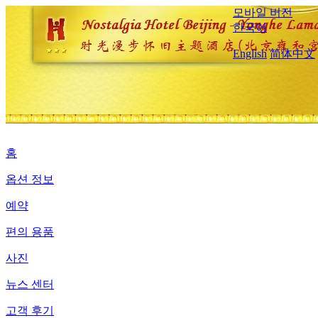
모바일 버전
한국어
English
简体中文
홈
옵션 정보
예약
편의 용품
사진
뉴스 센터
고객 후기