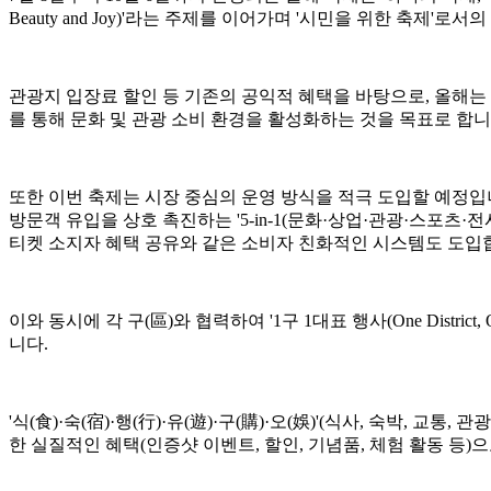
Beauty and Joy)'라는 주제를 이어가며 '시민을 위한 축제'로
관광지 입장료 할인 등 기존의 공익적 혜택을 바탕으로, 올해는
를 통해 문화 및 관광 소비 환경을 활성화하는 것을 목표로 합니
또한 이번 축제는 시장 중심의 운영 방식을 적극 도입할 예정입니다. '
방문객 유입을 상호 촉진하는 '5-in-1(문화·상업·관광·스포츠
티켓 소지자 혜택 공유와 같은 소비자 친화적인 시스템도 도입
이와 동시에 각 구(區)와 협력하여 '1구 1대표 행사(One Distric
니다.
'식(食)·숙(宿)·행(行)·유(遊)·구(購)·오(娛)'(식사, 숙박
한 실질적인 혜택(인증샷 이벤트, 할인, 기념품, 체험 활동 등)