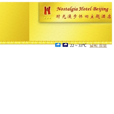
22 ~ 33℃
날씨 정보