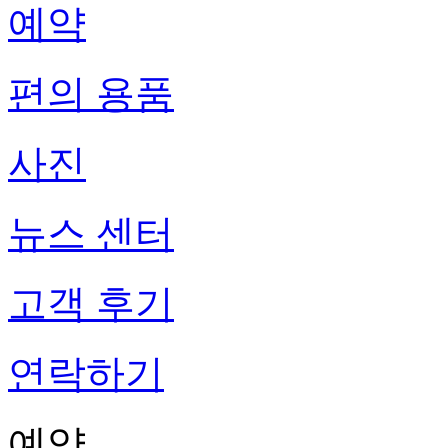
예약
편의 용품
사진
뉴스 센터
고객 후기
연락하기
예약