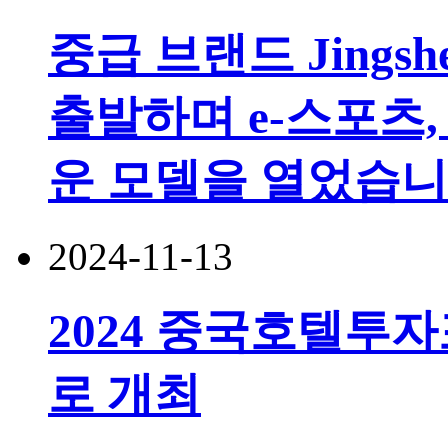
중급 브랜드 Jingsh
출발하며 e-스포츠,
운 모델을 열었습니
2024-11-13
2024 중국호텔투
로 개최