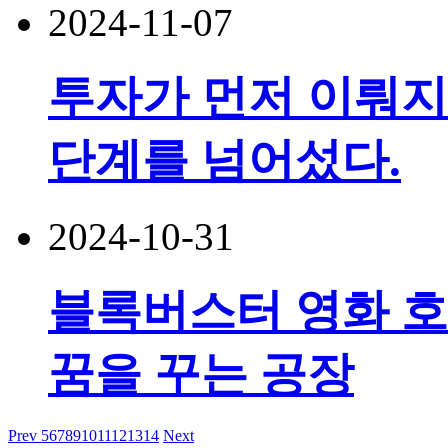
2024-11-07
투자가 먼저 이뤄지
단계를 넘어섰다.
2024-10-31
블록버스터 영화 호
꿈을 꾸는 공장
Prev
5
6
7
8
9
10
11
12
13
14
Next