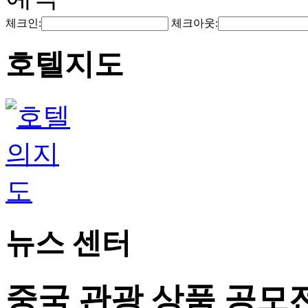
체크인:
체크아웃:
호텔지도
뉴스 센터
중국 관광 상품 공모