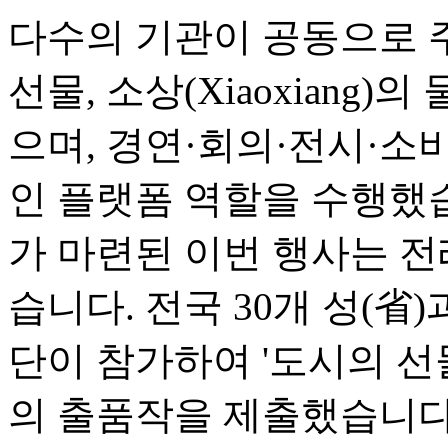
다수의 기관이 공동으로 
선물, 소상(Xiaoxiang)
으며, 경연·회의·전시·소
인 플랫폼 역할을 수행했
가 마련된 이번 행사는 전
습니다. 전국 30개 성(省
단이 참가하여 '도시의 선물(Ci
의 출품작을 제출했습니다.