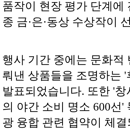
품작이 현장 평가 단계에 
종 금·은·동상 수상작이 
행사 기간 중에는 문화적
뤄낸 상품들을 조명하는 '후
발표되었습니다. 또한 '창
의 야간 소비 명소 600선
광 융합 관련 협약이 체결