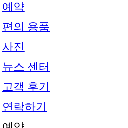
예약
편의 용품
사진
뉴스 센터
고객 후기
연락하기
예약