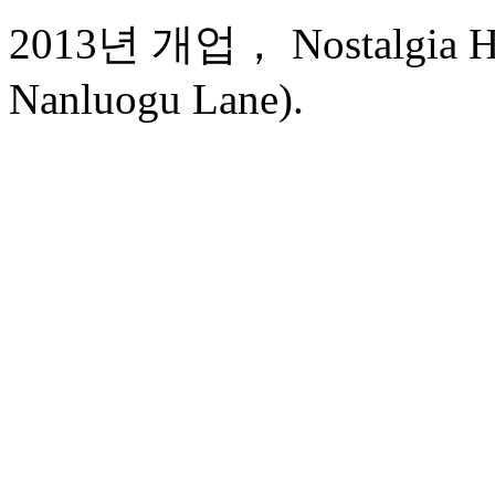
2013년 개업， Nostalgia Hot
Nanluogu Lane).