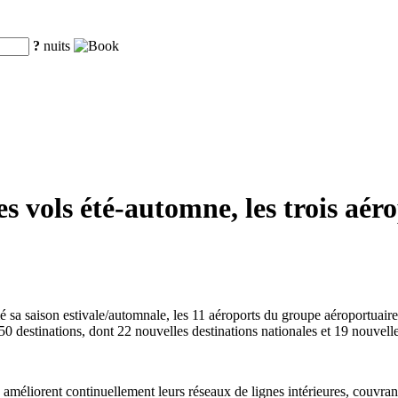
?
nuits
s vols été-automne, les trois aéro
mé sa saison estivale/automnale, les 11 aéroports du groupe aéroportuair
50 destinations, dont 22 nouvelles destinations nationales et 19 nouvelles
améliorent continuellement leurs réseaux de lignes intérieures, couvrant 