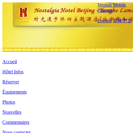
Version Mobile
Français
English
简体中文
Accueil
Hôtel Infos
Réserver
Équipements
Photos
Nouvelles
Commentaires
Nous contacter