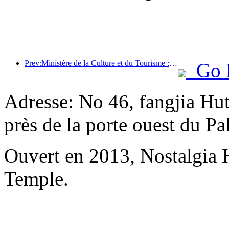
Prev:Ministère de la Culture et du Tourisme : Lancement de 22 activités thématiques réparties dans 7 grandes régions
Go 
Adresse: No 46, fangjia Hu
près de la porte ouest du P
Ouvert en 2013, Nostalgia
Temple.