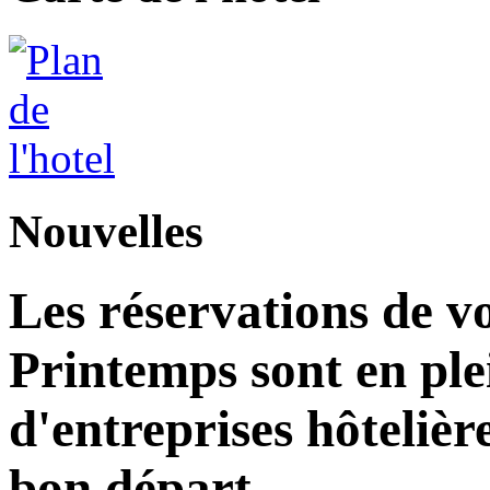
Nouvelles
Les réservations de v
Printemps sont en plei
d'entreprises hôteliè
bon départ