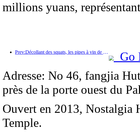
millions yuans, représentan
Prev:Décollant des squats, les pipes à vin de petite et moyenne taille entament un nouveau voyage d'accumulation d'énergie
Go 
Adresse: No 46, fangjia Hu
près de la porte ouest du P
Ouvert en 2013, Nostalgia
Temple.