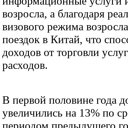
информационные услуги и
возросла, а благодаря ре
визового режима возросл
поездок в Китай, что спо
доходов от торговли услу
расходов.
В первой половине года д
увеличились на 13% по с
периодом предыдущего го