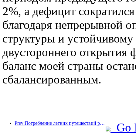
2%, а дефицит сократился
благодаря непрерывной о
структуры и устойчивому 
двустороннего открытия 
баланс моей страны остан
сбалансированным.
Prev:Потребление летних путешествий резко возросло, рынок культурного туризма модернизируется и внедряет инновации
Go 