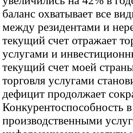
увеличились на 42% в го
баланс охватывает все ви
между резидентами и нере
текущий счет отражает то
услугами и инвестиционн
текущий счет моей стран
торговля услугами станови
дефицит продолжает сокр
Конкурентоспособность в
производственными услуг