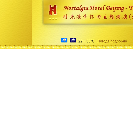
22 ~ 33℃
Погода подробно