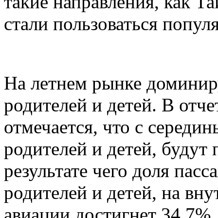
такие направления, как Т
стали пользоваться попул
На летнем рынке доминир
родителей и детей. В отче
отмечается, что с середи
родителей и детей, будут 
результате чего доля пасс
родителей и детей, на вн
авиации достигнет 34,7%.