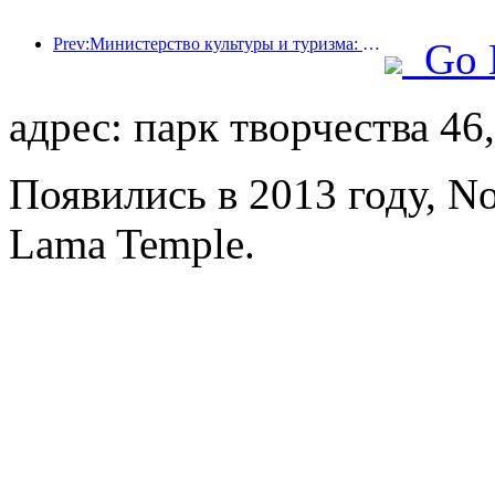
Prev:Министерство культуры и туризма: усилить контроль качества туристических достопримечательностей и повысить уровень обслуживания в живописных местах.
Go 
адрес: парк творчества 46
Появились в 2013 году, No
Lama Temple.