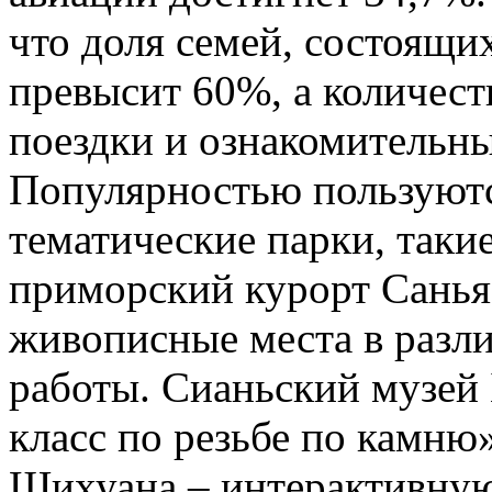
что доля семей, состоящих
превысит 60%, а количест
поездки и ознакомительны
Популярностью пользуютс
тематические парки, таки
приморский курорт Санья.
живописные места в разл
работы. Сианьский музей
класс по резьбе по камню
Шихуана – интерактивну