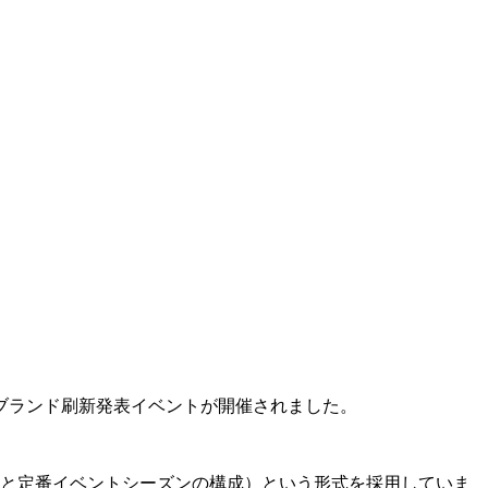
のブランド刷新発表イベントが開催されました。
ズンと定番イベントシーズンの構成）という形式を採用していま