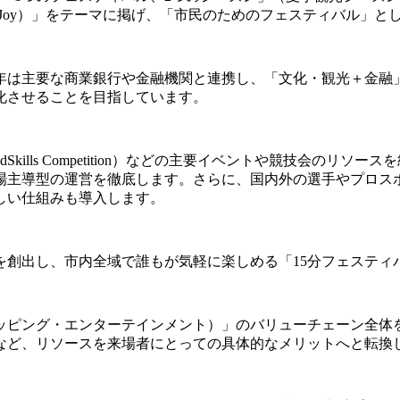
ty and Joy）」をテーマに掲げ、「市民のためのフェスティバル
年は主要な商業銀行や金融機関と連携し、「文化・観光＋金融
化させることを目指しています。
Skills Competition）などの主要イベントや競技会の
場主導型の運営を徹底します。さらに、国内外の選手やプロス
しい仕組みも導入します。
を創出し、市内全域で誰もが気軽に楽しめる「15分フェスティ
ッピング・エンターテインメント）」のバリューチェーン全体
など、リソースを来場者にとっての具体的なメリットへと転換