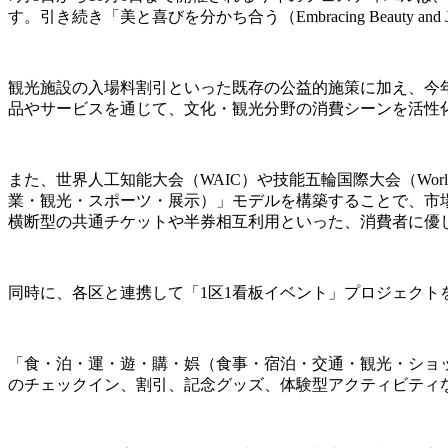
す。引き続き「美と喜びを分かち合う（Embracing Beau
観光施設の入場料割引といった既存の公益的施策に加え、今
品やサービスを通じて、文化・観光分野の消費シーンを活性
また、世界人工知能大会（WAIC）や技能五輪国際大会（World
業・観光・スポーツ・展示）」モデルを構築することで、市
横断型の共通チケットや半券相互利用といった、消費者に優
同時に、各区と連携して「1区1看板イベント」プロジェクト
「食・泊・運・遊・購・娯（食事・宿泊・交通・観光・ショ
のチェックイン、割引、記念グッズ、体験型アクティビティ