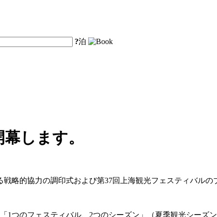
?
泊
開幕します。
る戦略的協力の調印式および第37回上海観光フェスティバル
は、「1つのフェスティバル、2つのシーズン」（夏季観光シー