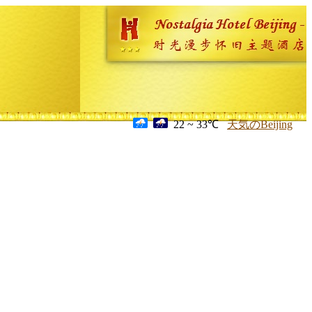
22 ~ 33℃
天気のBeijing