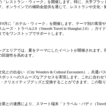
「レストラン・ウィーク」を開催します。特に、大手プラットフォ
す。オンラインでの補助金提供を通じて、レストランや文化・
年9月に「ホテル・ウィーク」を開催します。テーマ別の客室
トラベル2.0（Smooth Travel in Shanghai 2
までをワンストップでサポートします。
ングエリアでは、夏をテーマにしたイベントが開催されます。
の回遊性を高めます。
い（City Wonders & Cultural Encounter
スポットへのスムーズなアクセスを実現します。これに合わせ
参加者は限定の文化・クリエイティブグッズと交換することができます
との連携により、スマート端末「トラベル・バディ（Travel