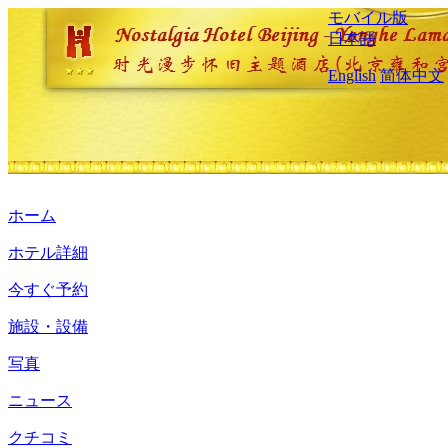
モバイル版
日本語
English
简体中文
ホーム
ホテル詳細
今すぐ予約
施設・設備
写真
ニュース
クチコミ