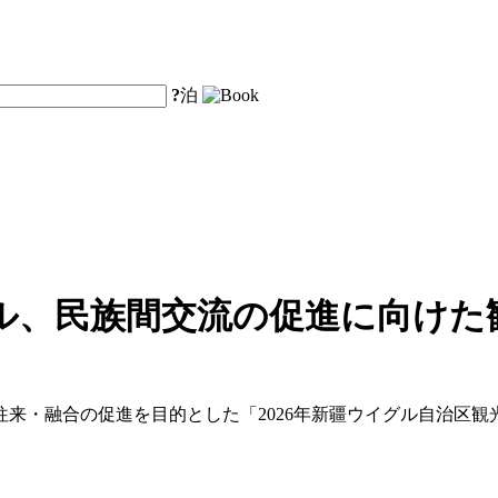
?
泊
ル、民族間交流の促進に向けた
来・融合の促進を目的とした「2026年新疆ウイグル自治区