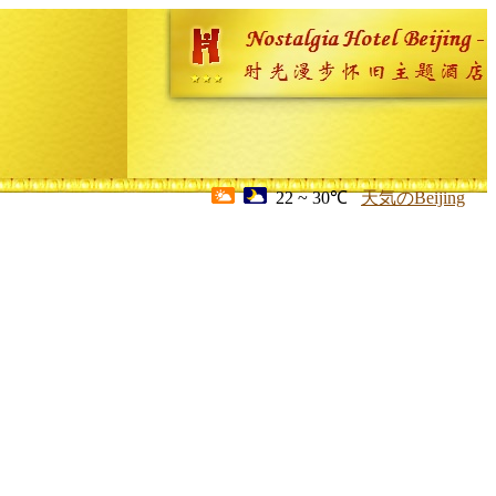
22 ~ 30℃
天気のBeijing