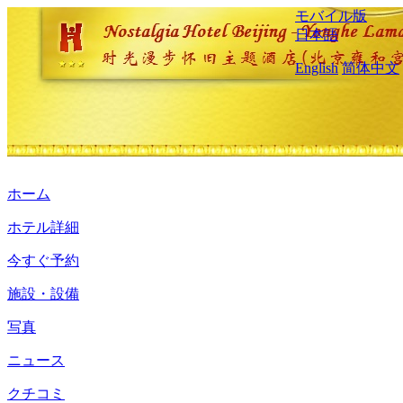
モバイル版
日本語
English
简体中文
ホーム
ホテル詳細
今すぐ予約
施設・設備
写真
ニュース
クチコミ