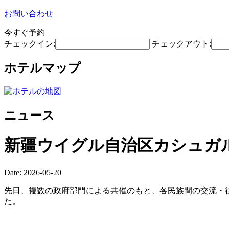
お問い合わせ
今すぐ予約
チェックイン:
チェックアウト:
ホテルマップ
ニュース
新疆ウイグル自治区カシュガ
Date: 2026-05-20
先日、複数の政府部門による共催のもと、各民族間の交流・往
た。