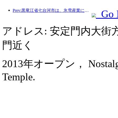
Prev:黒竜江省七台河市は、氷雪産業に関する全国初の条例を公布し、AIと氷雪スポーツの融合を奨励した。
Go 
アドレス: 安定門内大街
門近く
2013年オープン， Nostalgia 
Temple.