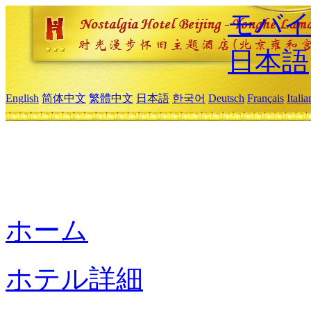
モバイ
日本語
English
简体中文
繁體中文
日本語
한국어
Deutsch
Français
Itali
ホーム
ホテル詳細