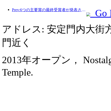
Prev:6つの主要賞の最終受賞者が発表され、100を超えるホテルや企業が年間賞を受賞しました。
Go 
アドレス: 安定門内大街
門近く
2013年オープン， Nostalgia 
Temple.