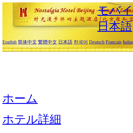
モバイ
日本語
English
简体中文
繁體中文
日本語
한국어
Deutsch
Français
Itali
ホーム
ホテル詳細