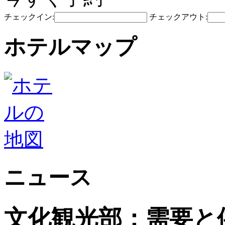
チェックイン:
チェックアウト:
ホテルマップ
ニュース
文化観光部：需要と