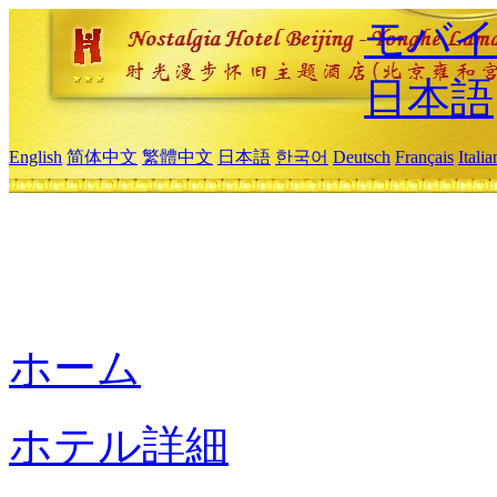
モバイ
日本語
English
简体中文
繁體中文
日本語
한국어
Deutsch
Français
Itali
ホーム
ホテル詳細