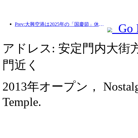
Prev:大興空港は2025年の「国慶節」休暇中に130万人以上の乗客を輸送する予定だ。
Go 
アドレス: 安定門内大街
門近く
2013年オープン， Nostalgia 
Temple.