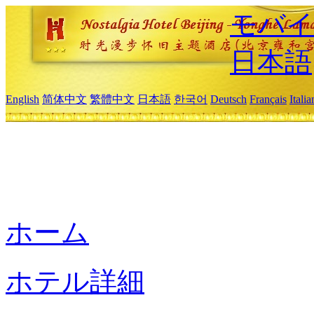
モバイ
日本語
English
简体中文
繁體中文
日本語
한국어
Deutsch
Français
Itali
ホーム
ホテル詳細