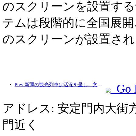
のスクリーンを設置する
テムは段階的に全国展開さ
のスクリーンが設置され
Prev:新疆の観光列車は活況を呈し、文化と観光経済を活性化させている。
Go 
アドレス: 安定門内大街
門近く