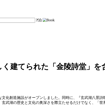
?
泊
しく建てられた「金陵詩堂」を
たな文化創造施設がオープンしました。同時に、『玄武湖八景
、玄武湖の歴史と文化の奥深さを際立たせるだけでなく、「世