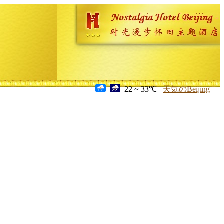
22 ~ 33℃
天気のBeijing