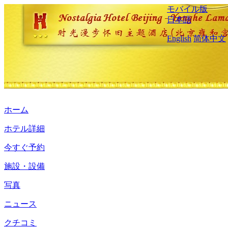
モバイル版
日本語
English
简体中文
ホーム
ホテル詳細
今すぐ予約
施設・設備
写真
ニュース
クチコミ