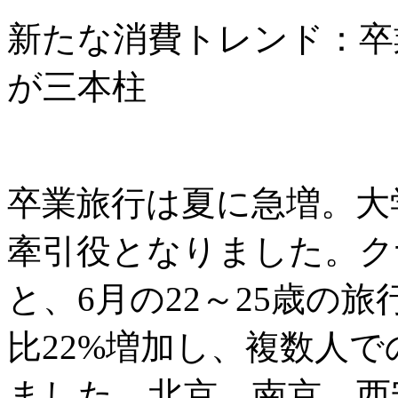
新たな消費トレンド：卒
が三本柱
卒業旅行は夏に急増。大
牽引役となりました。ク
と、6月の22～25歳の
比22%増加し、複数人で
ました。北京、南京、西