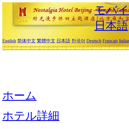
モバイ
日本語
English
简体中文
繁體中文
日本語
한국어
Deutsch
Français
Itali
ホーム
ホテル詳細