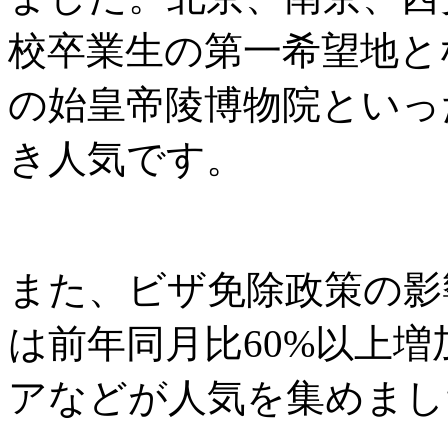
校卒業生の第一希望地と
の始皇帝陵博物院といっ
き人気です。
また、ビザ免除政策の影
は前年同月比60%以上
アなどが人気を集めまし