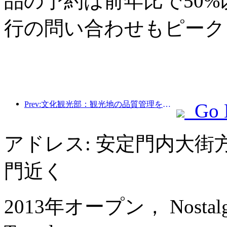
品の予約は前年比で50
行の問い合わせもピーク
Prev:文化観光部：観光地の品質管理を強化し、景勝地のサービスレベルを向上させる
Go 
アドレス: 安定門内大街
門近く
2013年オープン， Nostalgia 