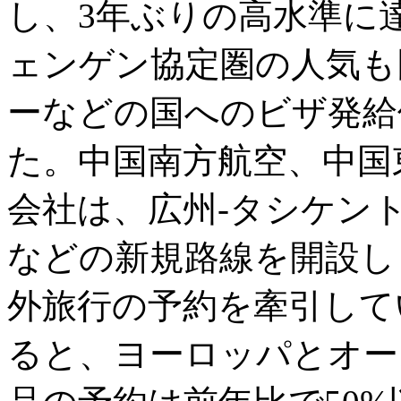
し、3年ぶりの高水準に
ェンゲン協定圏の人気も
ーなどの国へのビザ発給
た。中国南方航空、中国
会社は、広州-タシケン
などの新規路線を開設し
外旅行の予約を牽引してい
ると、ヨーロッパとオー