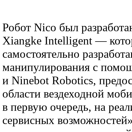
Робот Nico был разработ
Xiangke Intelligent — ко
самостоятельно разработ
манипулирования с помо
и Ninebot Robotics, предо
области вездеходной моби
в первую очередь, на реа
сервисных возможностей»