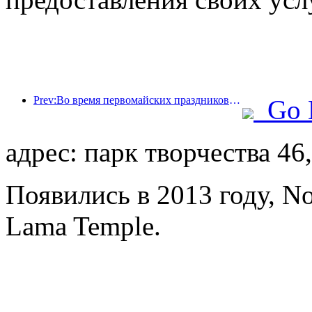
Prev:Во время первомайских праздников по железной дороге в дельте реки Янцзы было перевезено более 21,38 миллиона пассажиров.
Go 
адрес: парк творчества 46
Появились в 2013 году, No
Lama Temple.