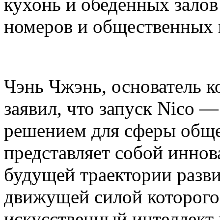
кухонь и обеденных залов
номеров и общественных 
Чэнь Чжэнь, основатель ко
заявил, что запуск Nico 
решением для сферы общ
представляет собой инно
будущей траектории разви
движущей силой которог
искусственный интеллект