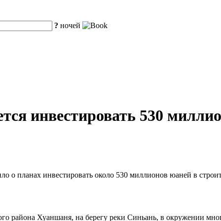
?
ночей
тся инвестировать 530 милли
о о планах инвестировать около 530 миллионов юаней в строите
ого района Хуаншаня, на берегу реки Синьань, в окружении мн