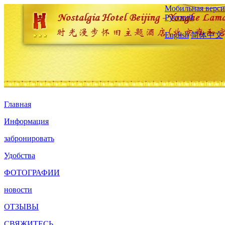
Мобильная верси
Русский
English
简体中文
Главная
Информация
забронировать
Удобства
ФОТОГРАФИИ
новости
ОТЗЫВЫ
СВЯЖИТЕСЬ