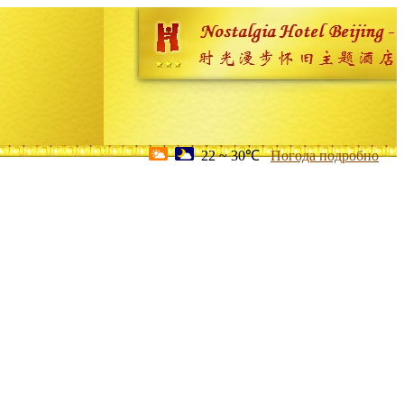
22 ~ 30℃
Погода подробно