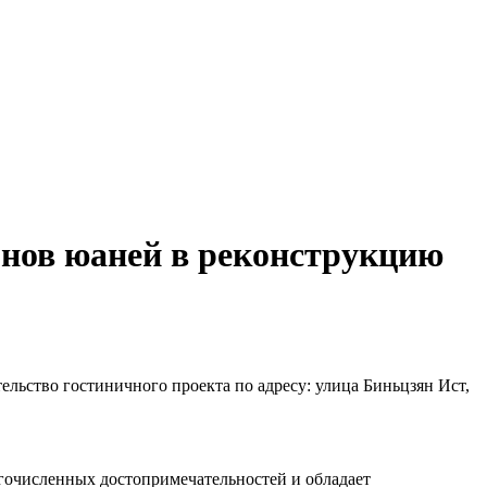
онов юаней в реконструкцию
льство гостиничного проекта по адресу: улица Биньцзян Ист,
огочисленных достопримечательностей и обладает