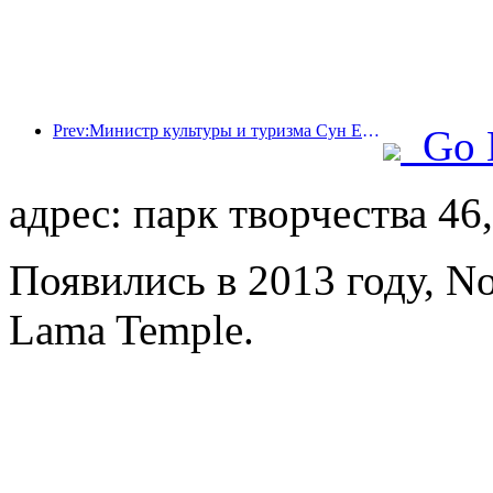
Prev:Министр культуры и туризма Сун Ели: Содействовать созданию мощного туристического центра и расширению предложения высококачественных туристических продуктов.
Go 
адрес: парк творчества 46
Появились в 2013 году, No
Lama Temple.