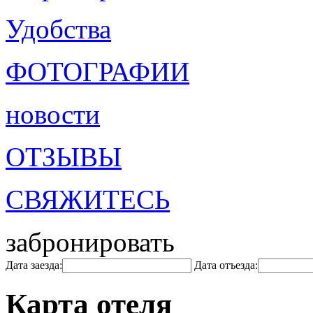
Удобства
ФОТОГРАФИИ
новости
ОТЗЫВЫ
СВЯЖИТЕСЬ
забронировать
Дата заезда:
Дата отъезда:
Карта отеля