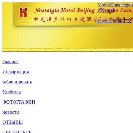
Мобильная верси
Русский
English
简体中文
Главная
Информация
забронировать
Удобства
ФОТОГРАФИИ
новости
ОТЗЫВЫ
СВЯЖИТЕСЬ