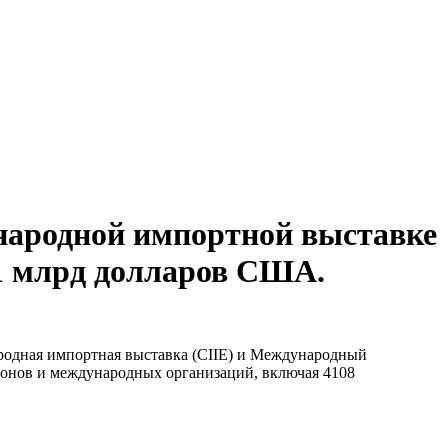
ународной импортной выставке
 1 млрд долларов США.
родная импортная выставка (CIIE) и Международный
гионов и международных организаций, включая 4108