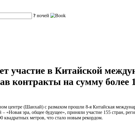
?
ночей
ет участие в Китайской межд
исав контракты на сумму более
ном центре (Шанхай) с размахом прошли 8-я Китайская междуна
й – «Новая эра, общее будущее», приняли участие 155 стран, ре
 квадратных метров, что стало новым рекордом.