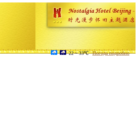
22 ~ 33℃
Погода подробно