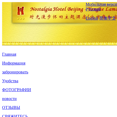
Мобильная верси
Русский
English
简体中文
Главная
Информация
забронировать
Удобства
ФОТОГРАФИИ
новости
ОТЗЫВЫ
СВЯЖИТЕСЬ