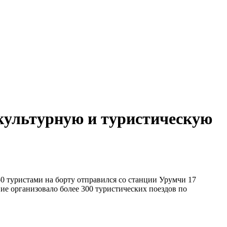
 культурную и туристическую
50 туристами на борту отправился со станции Урумчи 17
ие организовало более 300 туристических поездов по