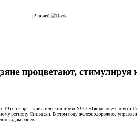
?
ночей
цзяне процветают, стимулируя
от 19 сентября, туристический поезд Y913 «Тяньшань» с почти 1
ному региону Синьцзян. В этом году железнодорожное управлен
 чем годом ранее.