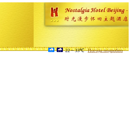
22 ~ 33℃
Погода подробно