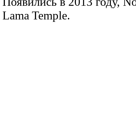
Появились в 2013 году, No
Lama Temple.