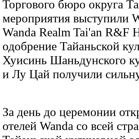
Торгового бюро округа Т
мероприятия выступили Wa
Wanda Realm Tai'an R&F H
одобрение Тайаньской ку
Хуисинь Шаньдунского ку
и Лу Цай получили сильн
За день до церемонии отк
отелей Wanda со всей стр