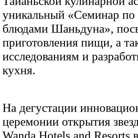
Тайаньской кулинарной а
уникальный «Семинар по
блюдами Шаньдуна», пос
приготовления пищи, а т
исследованиям и разрабо
кухня.
На дегустации инновацио
церемонии открытия звез
Wanda Hotels and Resorts