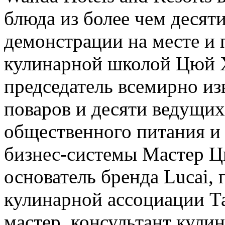
блюда из более чем десят
демонстрации на месте и 
кулинарной школой Цюй Х
председатель всемирно и
поваров и десяти ведущих
общественного питания и 
бизнес-системы Мастер Ц
основатель бренда Lucai,
кулинарной ассоциации Т
мастер, консультант кули