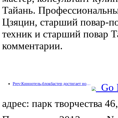
Тайань. Профессиональные
Цзяцин, старший повар-по
техник и старший повар Т
комментарии.
Prev:Киноотель-блокбастер достигает новых высот, занимая лидирующие позиции в сфере тематических отелей в кино
Go 
адрес: парк творчества 46