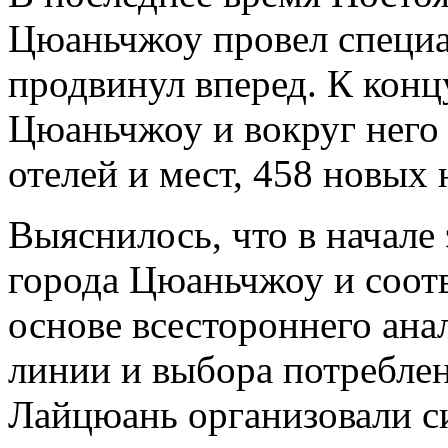
Цюаньчжоу провел специа
продвинул вперед. К концу
Цюаньчжоу и вокруг него
отелей и мест, 458 новых 
Выяснилось, что в начале 
города Цюаньчжоу и соот
основе всестороннего ана
линии и выбора потребле
Лайцюань организовали с