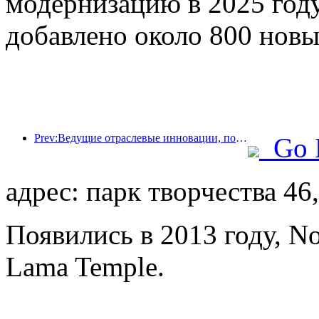
модернизацию в 2025 году
добавлено около 800 новы
Prev:Ведущие отраслевые инновации, повышение здорового потребления, Китайская гостиничная ассоциация совместно с Xilinmen, чтобы помочь индустрии гостиничного сна выйти на путь высококачественного развития
Go 
адрес: парк творчества 46
Появились в 2013 году, No
Lama Temple.