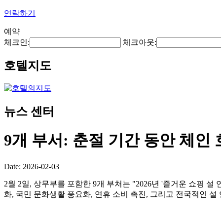
연락하기
예약
체크인:
체크아웃:
호텔지도
뉴스 센터
9개 부서: 춘절 기간 동안 체
Date: 2026-02-03
2월 2일, 상무부를 포함한 9개 부처는 "2026년 '즐거운 쇼핑 
화, 국민 문화생활 풍요화, 연휴 소비 촉진, 그리고 전국적인 설