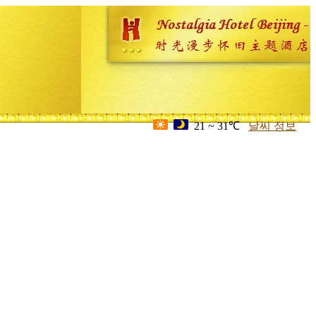
21 ~ 31℃
날씨 정보