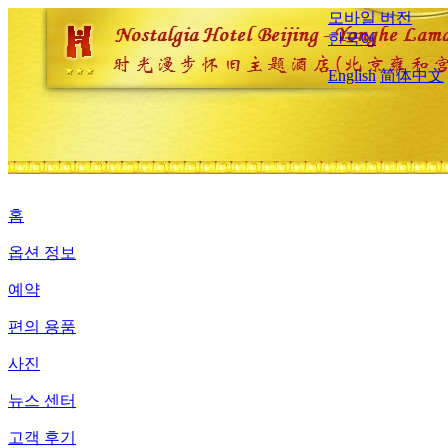
모바일 버전
한국어
English
简体中文
홈
옵션 정보
예약
편의 용품
사진
뉴스 센터
고객 후기