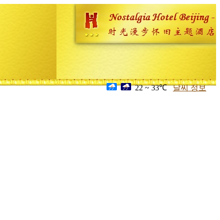
22 ~ 33℃
날씨 정보