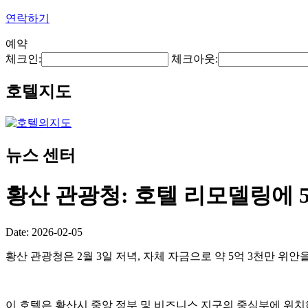
연락하기
예약
체크인:
체크아웃:
호텔지도
뉴스 센터
황산 관광청: 호텔 리모델링에 5
Date: 2026-02-05
황산 관광청은 2월 3일 저녁, 자체 자금으로 약 5억 3천만 
이 호텔은 황산시 중앙 정부 및 비즈니스 지구의 중심부에 위치하