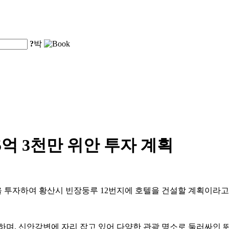
?
박
억 3천만 위안 투자 계획
위안을 투자하여 황산시 빈장둥루 12번지에 호텔을 건설할 계획이라
며, 신안강변에 자리 잡고 있어 다양한 관광 명소로 둘러싸인 뛰어