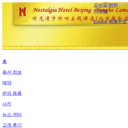
모바일 버전
한국어
English
简体中文
홈
옵션 정보
예약
편의 용품
사진
뉴스 센터
고객 후기