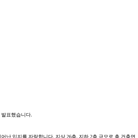
고 발표했습니다.
난 입지를 자랑합니다. 지상 26층, 지하 2층 규모로 총 건축면