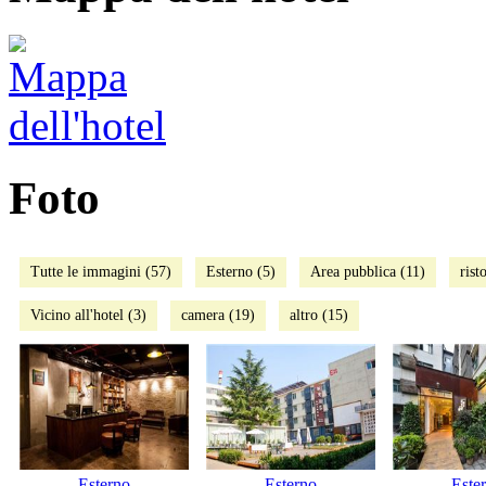
Foto
Tutte le immagini (57)
Esterno (5)
Area pubblica (11)
rist
Vicino all'hotel (3)
camera (19)
altro (15)
Esterno
Esterno
Este