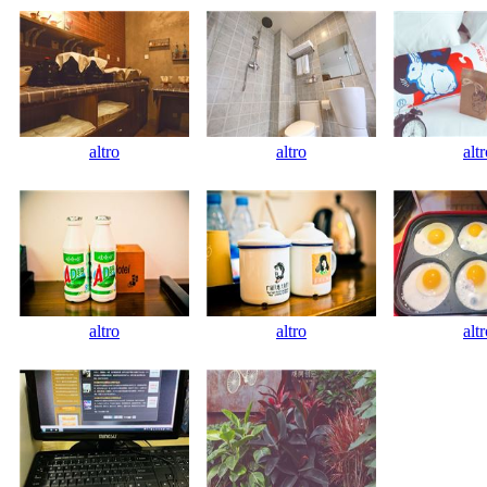
altro
altro
alt
altro
altro
alt