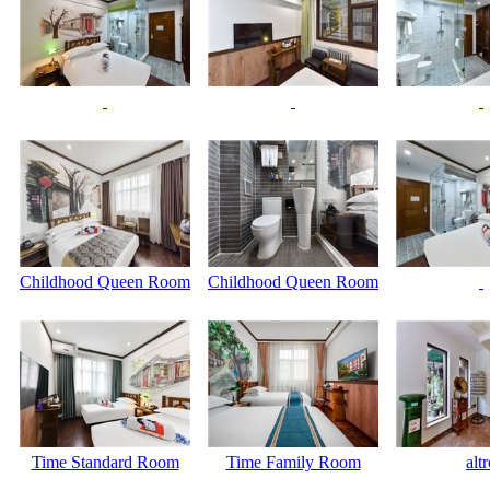
Childhood Queen Room
Childhood Queen Room
Time Standard Room
Time Family Room
alt