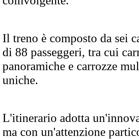
coinvolgente.
Il treno è composto da sei c
di 88 passeggeri, tra cui c
panoramiche e carrozze mult
uniche.
L'itinerario adotta un'innov
ma con un'attenzione partic