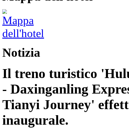
Notizia
Il treno turistico 'H
- Daxinganling Express
Tianyi Journey' effett
inaugurale.