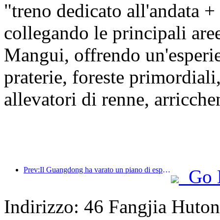
"treno dedicato all'andata +
collegando le principali ar
Mangui, offrendo un'esper
praterie, foreste primordiali
allevatori di renne, arricche
Prev:Il Guangdong ha varato un piano di espansione della capacità del settore dei servizi per trasformare la Greater Bay Area in una destinazione turistica di livello mondiale.
Go 
Indirizzo: 46 Fangjia Huton